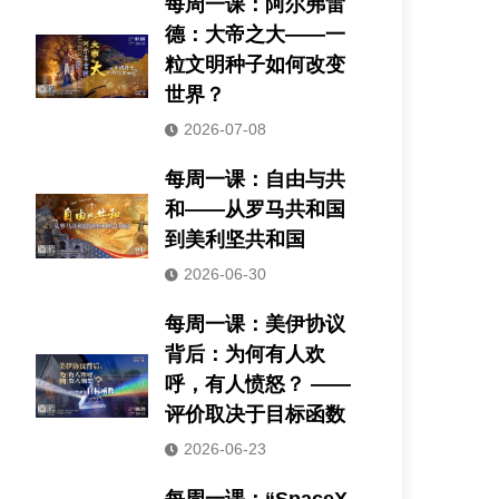
每周一课：阿尔弗雷
德：大帝之大——一
粒文明种子如何改变
世界？
2026-07-08
每周一课：自由与共
和——从罗马共和国
到美利坚共和国
2026-06-30
每周一课：美伊协议
背后：为何有人欢
呼，有人愤怒？ ——
评价取决于目标函数
2026-06-23