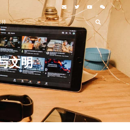
支持
序与文明