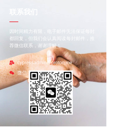
联系我们
因时间精力有限，电子邮件无法保证每封
都回复，但我们会认真阅读每封邮件，推
荐微信联系，谢谢理解！
cypressadmin@proton.me
微信