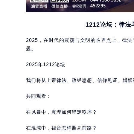
1212论坛：律法
2025，在时代的震荡与文明的临界点上，律
题。
2025年1212论坛
我们将从上帝律法、政经思想、信仰见证、婚姻
共同观看：
在风暴中，真理如何锚定秩序？
在混沌中，福音怎样照亮前路？