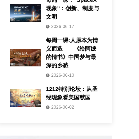
每周一课：“SpaceX
现象”：创新、制度与
文明
2026-06-17
每周一课:人原本为情
义而造——《给阿嬷
的情书》中国梦与最
深的乡愁
2026-06-10
1212特别论坛：从圣
经现象看美国献国
2026-06-02