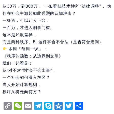
从30万，到300万， 一条看似技术性的“法律调整”， 为
何在社会中激起如此强烈的认知冲击？
一杯酒，可以让人下台；
三百万，才进入刑事门槛。
这不是尺度差异，
而是两种秩序。B. 这件事合不合法（是否符合规则）
本周「每周一课」：
《秩序的函数：从边界到文明》
我们一起看见：
从“对不对”到“会不会出事”，
一个社会如何滑入灰区？
当人开始计算规则，
秩序又将走向何方？
Copy
WeChat
Email
Telegram
Skype
Qzone
Twitter
分
Link
享