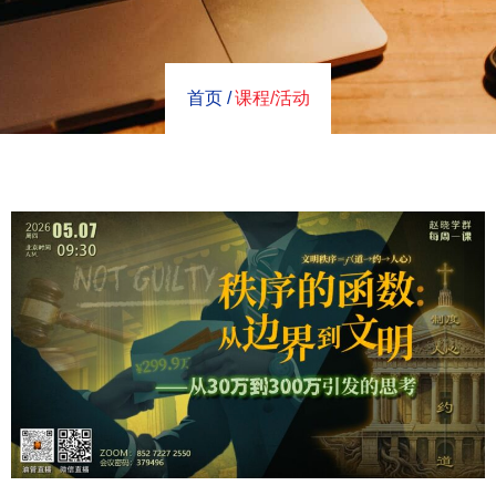
首页 /
课程/活动