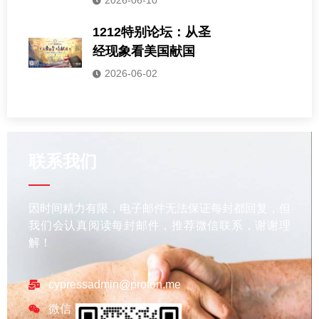
2026-06-10
1212特别论坛：从圣
经现象看美国献国
2026-06-02
联系我们
因时间精力有限，电子邮件无法保证每封都回复，但
我们会认真阅读每封邮件，推荐微信联系，谢谢理
解！
cypressadmin@proton.me
微信