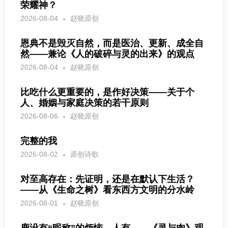
荣耀神？
2026-08-04
赵晓原创
恩典不是毁灭自然，而是医治、更新、成全自
然——兼论《人的破碎与灵的出来》的观点
2026-08-04
赵晓原创
比吃什么更重要的，是作好决策——关于个
人、婚姻与家庭决策的若干原则
2026-08-06
赵晓原创
完整的我
2026-08-02
原创诗歌
对至高存在：先证明，还是在默认下生活？
——从《生命之树》看东西方文明的分水岭
2026-08-01
赵晓原创