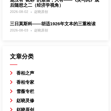
鹿没有“昵称”的烦恼，人有——《灵与肉》观
后随想之二（经济学视角）
2026-08-02
赵晓原创
三日莫斯科——胡适1926年文本的三重检读
2026-08-03
赵晓原创
文章分类
香柏之声
香柏专家
雪薇专栏
赵晓灵修
赵晓原创