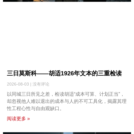
三日莫斯科——胡适1926年文本的三重检读
2026-08-03
没有评论
以同城三日所见之差，检读胡适“成本可算、计划正当”，
却忽视他人难以退出的成本与人的不可工具化，揭露其理
性工程心性与自由观缺口。
阅读更多 »