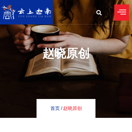
赵晓原创
首页 /
赵晓原创