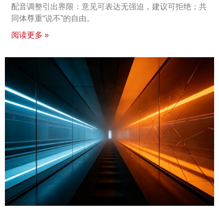
配音调整引出界限：意见可表达无强迫，建议可拒绝；共
同体尊重“说不”的自由。
阅读更多 »