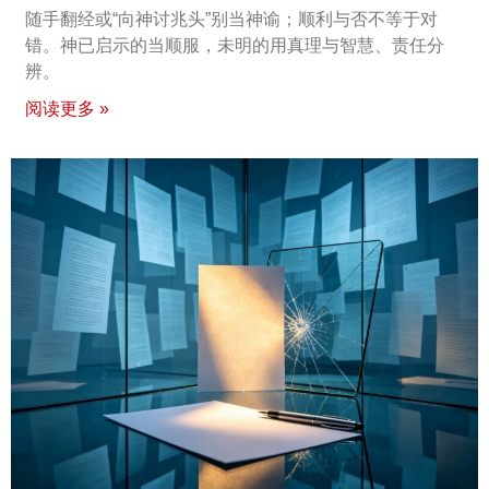
随手翻经或“向神讨兆头”别当神谕；顺利与否不等于对
错。神已启示的当顺服，未明的用真理与智慧、责任分
辨。
阅读更多 »