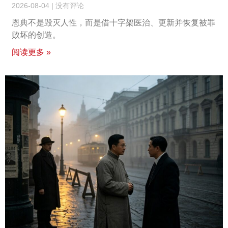
2026-08-04
没有评论
恩典不是毁灭人性，而是借十字架医治、更新并恢复被罪
败坏的创造。
阅读更多 »