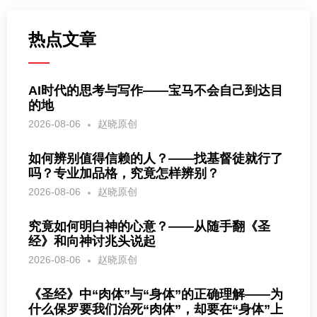
热点文章
AI时代的思考与写作——宝马不会自己到达目
的地
2026-08-06
赵晓原创
如何辨别值得信赖的人？——找基督徒就行了
吗？专业加品格，究竟怎样辨别？
2026-08-06
赵晓原创
究竟如何明白神的心意？——从随手翻《圣
经》和向神讨兆头说起
2026-08-06
赵晓原创
《圣经》中“肉体”与“身体”的正确理解——为
什么保罗要我们治死“肉体”，却要在“身体”上