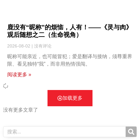
鹿没有“昵称”的烦恼，人有！——《灵与肉》
观后随想之二（生命视角）
2026-08-02
没有评论
昵称可能亲近，也可能冒犯；爱是翻译与接纳，须尊重界
限、看见独特“我”，而非用热情强闯。
阅读更多 »
加载更多
没有更多文章了