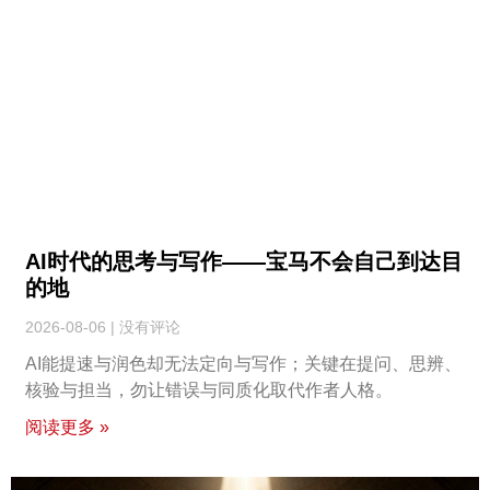
AI时代的思考与写作——宝马不会自己到达目
的地
2026-08-06
没有评论
AI能提速与润色却无法定向与写作；关键在提问、思辨、
核验与担当，勿让错误与同质化取代作者人格。
阅读更多 »