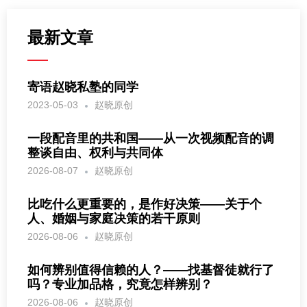
最新文章
寄语赵晓私塾的同学
2023-05-03
赵晓原创
一段配音里的共和国——从一次视频配音的调
整谈自由、权利与共同体
2026-08-07
赵晓原创
比吃什么更重要的，是作好决策——关于个
人、婚姻与家庭决策的若干原则
2026-08-06
赵晓原创
如何辨别值得信赖的人？——找基督徒就行了
吗？专业加品格，究竟怎样辨别？
2026-08-06
赵晓原创