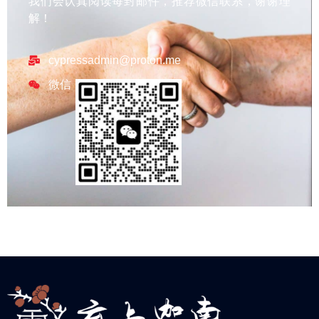
我们会认真阅读每封邮件，推荐微信联系，谢谢理
解！
cypressadmin@proton.me
微信