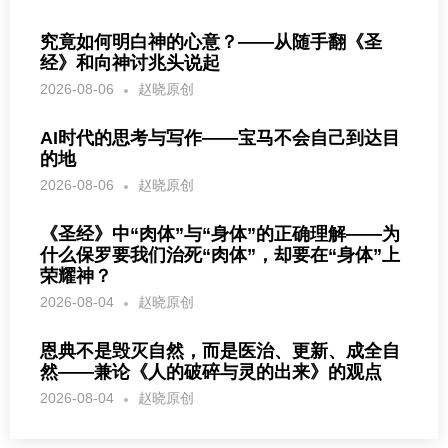
究竟如何明白神的心意？——从随手翻《圣
经》和向神讨兆头说起
2026-08-06
赵晓原创
AI时代的思考与写作——宝马不会自己到达目
的地
2026-08-06
赵晓原创
《圣经》中“肉体”与“身体”的正确理解——为
什么保罗要我们治死“肉体”，却要在“身体”上
荣耀神？
2026-08-04
赵晓原创
恩典不是毁灭自然，而是医治、更新、成全自
然——兼论《人的破碎与灵的出来》的观点
2026-08-04
赵晓原创