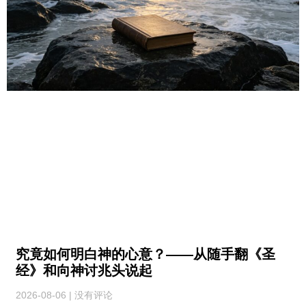
究竟如何明白神的心意？——从随手翻《圣
经》和向神讨兆头说起
2026-08-06
没有评论