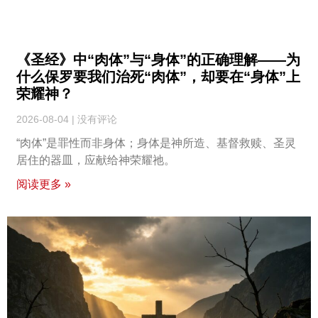
《圣经》中“肉体”与“身体”的正确理解——为
什么保罗要我们治死“肉体”，却要在“身体”上
荣耀神？
2026-08-04
没有评论
“肉体”是罪性而非身体；身体是神所造、基督救赎、圣灵
居住的器皿，应献给神荣耀祂。
阅读更多 »