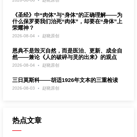
《圣经》中“肉体”与“身体”的正确理解——为
什么保罗要我们治死“肉体”，却要在“身体”上
荣耀神？
2026-08-04
赵晓原创
恩典不是毁灭自然，而是医治、更新、成全自
然——兼论《人的破碎与灵的出来》的观点
2026-08-04
赵晓原创
三日莫斯科——胡适1926年文本的三重检读
2026-08-03
赵晓原创
热点文章