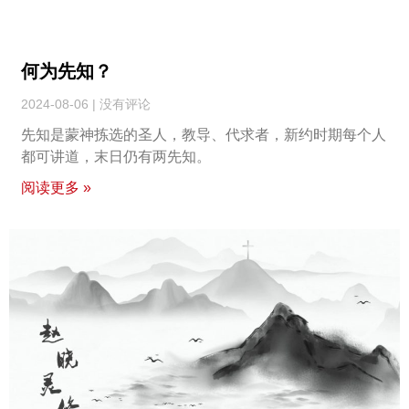
何为先知？
2024-08-06
没有评论
先知是蒙神拣选的圣人，教导、代求者，新约时期每个人
都可讲道，末日仍有两先知。
阅读更多 »