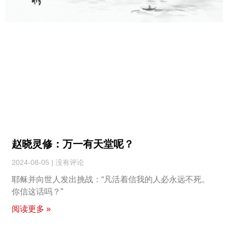
赵晓灵修：万一有天堂呢？
2024-08-05
没有评论
耶稣并向世人发出挑战：“凡活着信我的人必永远不死。
你信这话吗？”
阅读更多 »