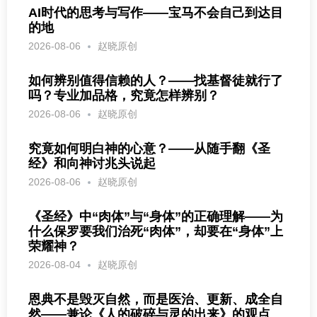
AI时代的思考与写作——宝马不会自己到达目
的地
2026-08-06
赵晓原创
如何辨别值得信赖的人？——找基督徒就行了
吗？专业加品格，究竟怎样辨别？
2026-08-06
赵晓原创
究竟如何明白神的心意？——从随手翻《圣
经》和向神讨兆头说起
2026-08-06
赵晓原创
《圣经》中“肉体”与“身体”的正确理解——为
什么保罗要我们治死“肉体”，却要在“身体”上
荣耀神？
2026-08-04
赵晓原创
恩典不是毁灭自然，而是医治、更新、成全自
然——兼论《人的破碎与灵的出来》的观点