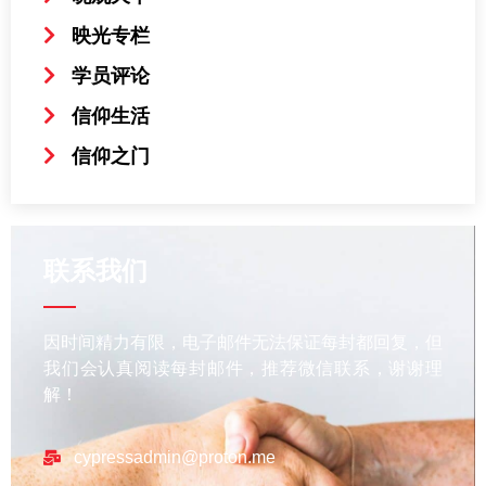
映光专栏
学员评论
信仰生活
信仰之门
联系我们
因时间精力有限，电子邮件无法保证每封都回复，但
我们会认真阅读每封邮件，推荐微信联系，谢谢理
解！
cypressadmin@proton.me