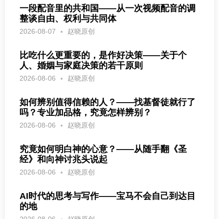
一段配音里的共和国——从一次视频配音的调
整谈自由、权利与共同体
2026-08-07
赵晓原创
比吃什么更重要的，是作好决策——关于个
人、婚姻与家庭决策的若干原则
2026-08-06
赵晓原创
如何辨别值得信赖的人？——找基督徒就行了
吗？专业加品格，究竟怎样辨别？
2026-08-06
赵晓原创
究竟如何明白神的心意？——从随手翻《圣
经》和向神讨兆头说起
2026-08-06
赵晓原创
AI时代的思考与写作——宝马不会自己到达目
的地
2026-08-06
赵晓原创