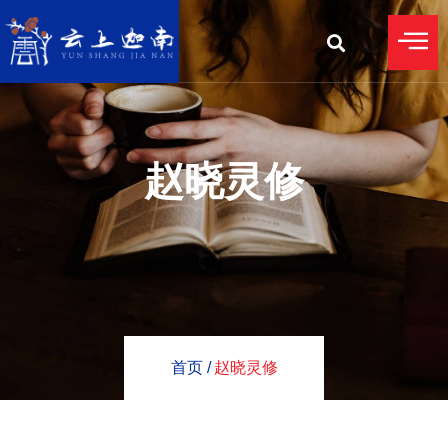
赵晓灵修
首页 /
赵晓灵修