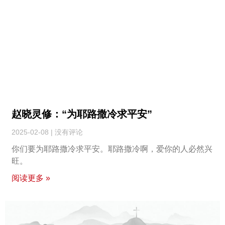
赵晓灵修：“为耶路撒冷求平安”
2025-02-08
没有评论
你们要为耶路撒冷求平安。耶路撒冷啊，爱你的人必然兴
旺。
阅读更多 »