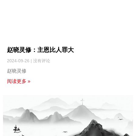
赵晓灵修：主恩比人罪大
2024-09-26
没有评论
赵晓灵修
阅读更多 »