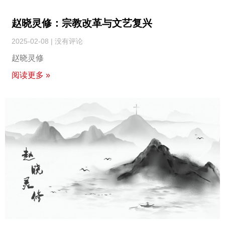
赵晓灵修：宗教改革与文艺复兴
2025-02-08
没有评论
赵晓灵修
阅读更多 »