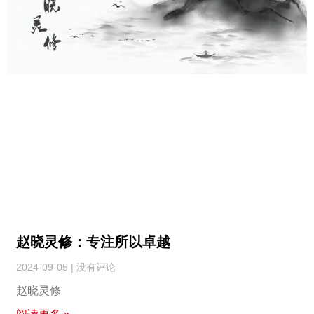
赵晓灵修：专注所以卓越
2024-09-05
没有评论
赵晓灵修