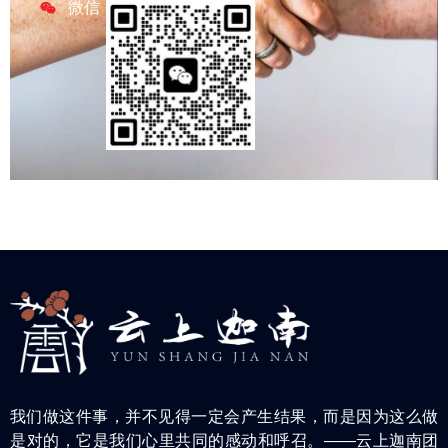
微信
我们做这件事，并不见得一定会产生结果，而是因为这么做
是对的，它是我们心里共同的感动和呼召。——云上迦南团