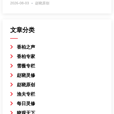
2026-08-03
赵晓原创
文章分类
香柏之声
香柏专家
雪薇专栏
赵晓灵修
赵晓原创
渔夫专栏
每日灵修
晓观天下