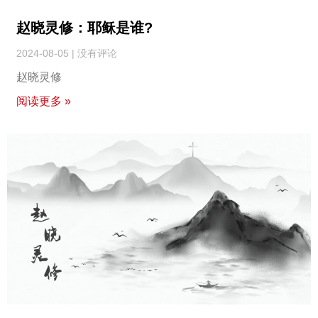
赵晓灵修：耶稣是谁?
2024-08-05
没有评论
赵晓灵修
阅读更多 »