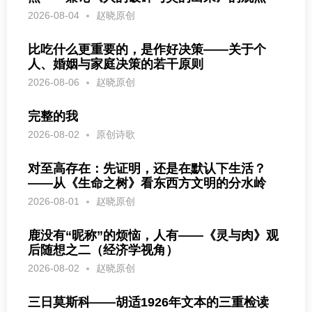
2026-08-04
赵晓原创
比吃什么更重要的，是作好决策——关于个
人、婚姻与家庭决策的若干原则
2026-08-06
赵晓原创
完整的我
2026-08-02
原创诗歌
对至高存在：先证明，还是在默认下生活？
——从《生命之树》看东西方文明的分水岭
2026-08-01
赵晓原创
鹿没有“昵称”的烦恼，人有——《灵与肉》观
后随想之二（经济学视角）
2026-08-02
赵晓原创
三日莫斯科——胡适1926年文本的三重检读