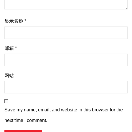
显示名称
*
邮箱
*
网站
Save my name, email, and website in this browser for the
next time I comment.