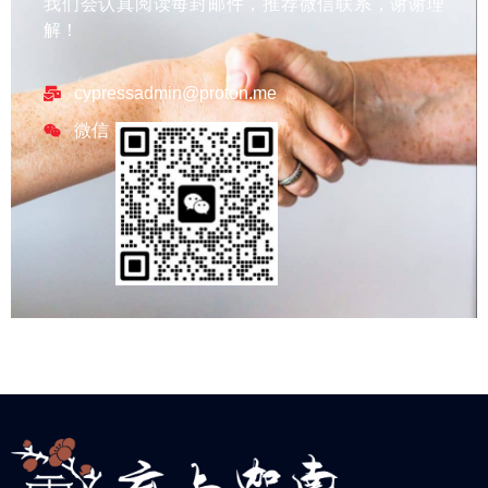
我们会认真阅读每封邮件，推荐微信联系，谢谢理
解！
cypressadmin@proton.me
微信