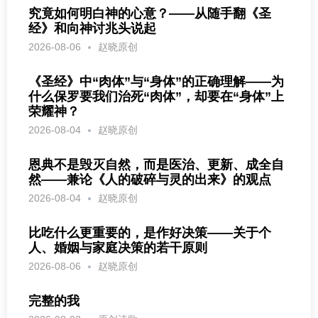
究竟如何明白神的心意？——从随手翻《圣
经》和向神讨兆头说起
2026-08-06
赵晓原创
《圣经》中“肉体”与“身体”的正确理解——为
什么保罗要我们治死“肉体”，却要在“身体”上
荣耀神？
2026-08-04
赵晓原创
恩典不是毁灭自然，而是医治、更新、成全自
然——兼论《人的破碎与灵的出来》的观点
2026-08-04
赵晓原创
比吃什么更重要的，是作好决策——关于个
人、婚姻与家庭决策的若干原则
2026-08-06
赵晓原创
完整的我