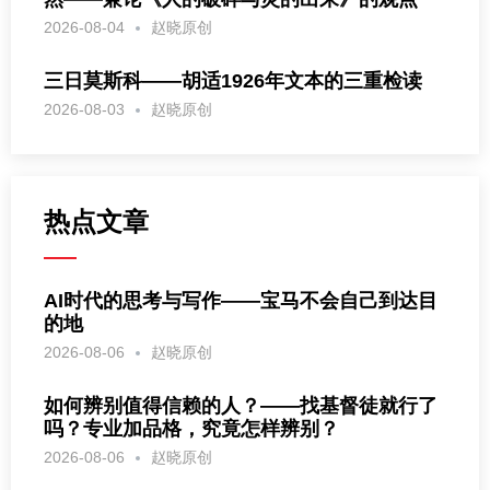
2026-08-04
赵晓原创
三日莫斯科——胡适1926年文本的三重检读
2026-08-03
赵晓原创
热点文章
AI时代的思考与写作——宝马不会自己到达目
的地
2026-08-06
赵晓原创
如何辨别值得信赖的人？——找基督徒就行了
吗？专业加品格，究竟怎样辨别？
2026-08-06
赵晓原创