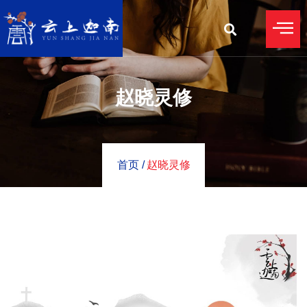
赵晓灵修
首页 /
赵晓灵修