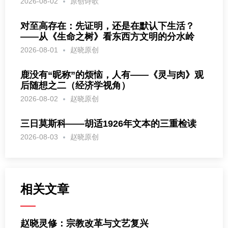
2026-08-02
原创诗歌
对至高存在：先证明，还是在默认下生活？
——从《生命之树》看东西方文明的分水岭
2026-08-01
赵晓原创
鹿没有“昵称”的烦恼，人有——《灵与肉》观
后随想之二（经济学视角）
2026-08-02
赵晓原创
三日莫斯科——胡适1926年文本的三重检读
2026-08-03
赵晓原创
相关文章
赵晓灵修：宗教改革与文艺复兴