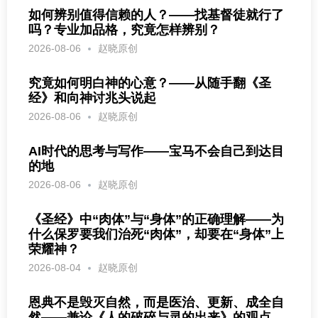
如何辨别值得信赖的人？——找基督徒就行了
吗？专业加品格，究竟怎样辨别？
2026-08-06
赵晓原创
究竟如何明白神的心意？——从随手翻《圣
经》和向神讨兆头说起
2026-08-06
赵晓原创
AI时代的思考与写作——宝马不会自己到达目
的地
2026-08-06
赵晓原创
《圣经》中“肉体”与“身体”的正确理解——为
什么保罗要我们治死“肉体”，却要在“身体”上
荣耀神？
2026-08-04
赵晓原创
恩典不是毁灭自然，而是医治、更新、成全自
然——兼论《人的破碎与灵的出来》的观点