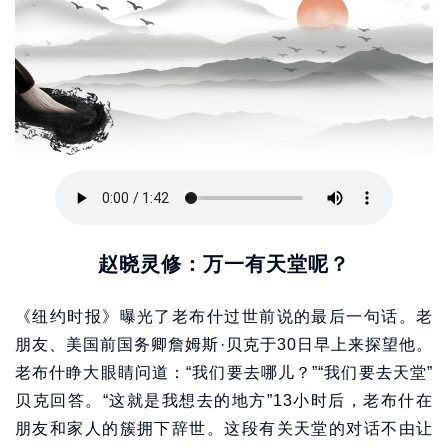
赵晓灵修：万一有天堂呢？
《纽约时报》曝光了老布什过世前说的最后一句话。老
朋友、美国前国务卿詹姆斯·贝克于30日早上来探望他。
老布什睁大眼睛问道：“我们要去哪儿？”“我们要去天堂”
贝克回答。“这就是我想去的地方”13小时后，老布什在
朋友和家人的簇拥下辞世。这段有关天堂的对话不由让