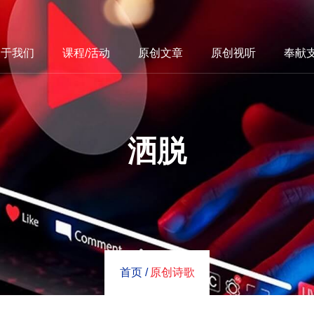
关于我们
课程/活动
原创文章
原创视听
奉献
洒脱
首页 /
原创诗歌