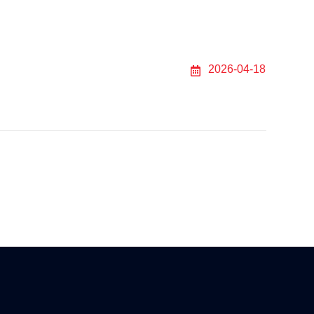
er
2026-04-18