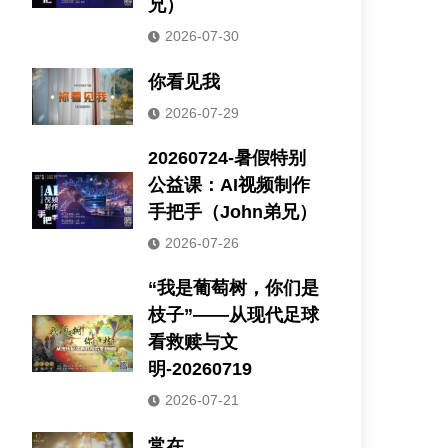
兄）
2026-07-30
你看见我
2026-07-29
20260724-暑假特别
公益课：AI视频制作
手把手（John弟兄）
2026-07-26
“我是葡萄树，你们是
枝子”——从现代足球
看救赎与文
明-20260719
2026-07-21
常在