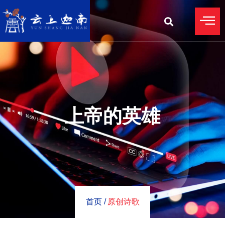
上帝的英雄
首页 /
原创诗歌