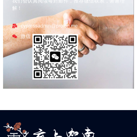
我们会认真阅读每封邮件，推荐微信联系，谢谢理
解！
cypressadmin@proton.me
微信