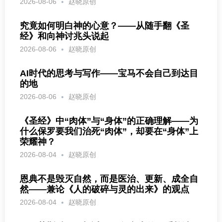
2026-08-06
赵晓原创
究竟如何明白神的心意？——从随手翻《圣
经》和向神讨兆头说起
2026-08-06
赵晓原创
AI时代的思考与写作——宝马不会自己到达目
的地
2026-08-06
赵晓原创
《圣经》中“肉体”与“身体”的正确理解——为
什么保罗要我们治死“肉体”，却要在“身体”上
荣耀神？
2026-08-04
赵晓原创
恩典不是毁灭自然，而是医治、更新、成全自
然——兼论《人的破碎与灵的出来》的观点
2026-08-04
赵晓原创