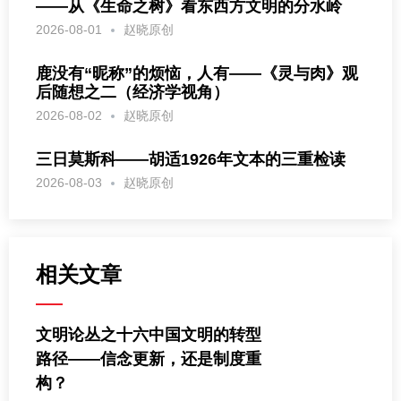
——从《生命之树》看东西方文明的分水岭
2026-08-01
赵晓原创
鹿没有“昵称”的烦恼，人有——《灵与肉》观
后随想之二（经济学视角）
2026-08-02
赵晓原创
三日莫斯科——胡适1926年文本的三重检读
2026-08-03
赵晓原创
相关文章
文明论丛之十六中国文明的转型
路径——信念更新，还是制度重
构？