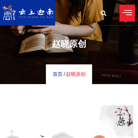
赵晓原创
首页 /
赵晓原创