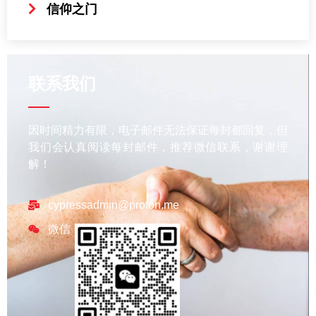
信仰之门
联系我们
因时间精力有限，电子邮件无法保证每封都回复，但
我们会认真阅读每封邮件，推荐微信联系，谢谢理
解！
cypressadmin@proton.me
微信