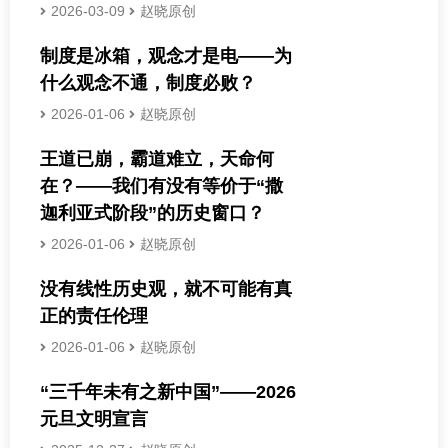
2026-03-09
赵晓原创
制度是冰箱，观念才是电——为
什么观念不通，制度必败？
2026-01-06
赵晓原创
王道已崩，霸道难立，天命何
在？——我们有没有等价于“撒
迦利亚式阶段”的历史窗口？
2026-01-06
赵晓原创
没有线性历史观，就不可能有真
正的责任伦理
2026-01-06
赵晓原创
“三千年未有之新中国”——2026
元旦文明宣言