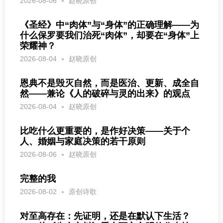
2026-08-06
赵晓原创
《圣经》中“肉体”与“身体”的正确理解——为
什么保罗要我们治死“肉体”，却要在“身体”上
荣耀神？
2026-08-04
赵晓原创
恩典不是毁灭自然，而是医治、更新、成全自
然——兼论《人的破碎与灵的出来》的观点
2026-08-04
赵晓原创
比吃什么更重要的，是作好决策——关于个
人、婚姻与家庭决策的若干原则
2026-08-06
赵晓原创
完整的我
2026-08-02
原创诗歌
对至高存在：先证明，还是在默认下生活？