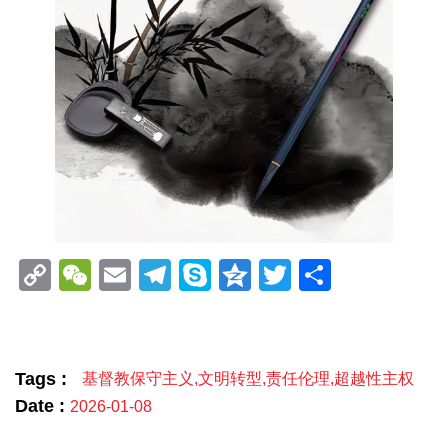
Copy
WeChat
Email
Telegram
Skype
Qzone
Twitter
分
Link
享
Tags :
基督教保守主义
,
文明转型
,
责任伦理
,
超越性主权
Date :
2026-01-08