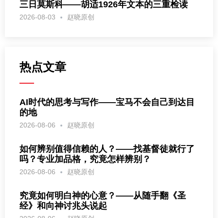
三日莫斯科——胡适1926年文本的三重检读
2026-08-03
赵晓原创
热点文章
AI时代的思考与写作——宝马不会自己到达目
的地
2026-08-06
赵晓原创
如何辨别值得信赖的人？——找基督徒就行了
吗？专业加品格，究竟怎样辨别？
2026-08-06
赵晓原创
究竟如何明白神的心意？——从随手翻《圣
经》和向神讨兆头说起