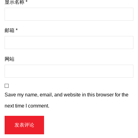
显示名称
*
邮箱
*
网站
Save my name, email, and website in this browser for the
next time I comment.