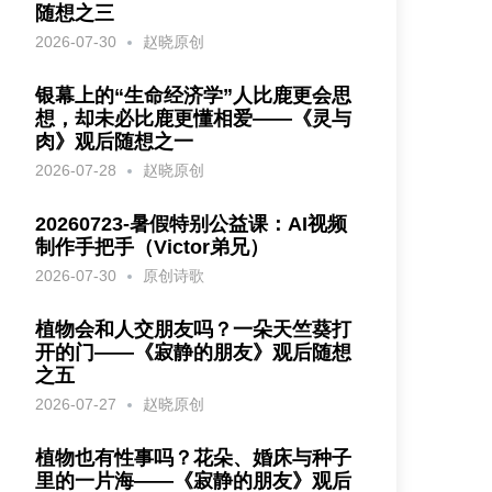
随想之三
2026-07-30
赵晓原创
银幕上的“生命经济学”人比鹿更会思
想，却未必比鹿更懂相爱——《灵与
肉》观后随想之一
2026-07-28
赵晓原创
20260723-暑假特别公益课：AI视频
制作手把手（Victor弟兄）
2026-07-30
原创诗歌
植物会和人交朋友吗？一朵天竺葵打
开的门——《寂静的朋友》观后随想
之五
2026-07-27
赵晓原创
植物也有性事吗？花朵、婚床与种子
里的一片海——《寂静的朋友》观后