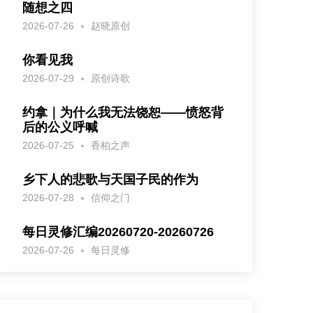
随想之四
2026-07-26
赵晓原创
你看见我
2026-07-29
原创诗歌
约拿｜为什么我无法饶恕——愤怒背
后的公义呼喊
2026-07-25
香柏之声
乡下人的悲歌与天国子民的作为
2026-07-28
信仰之门
每日灵修汇编20260720-20260726
2026-07-26
每日灵修