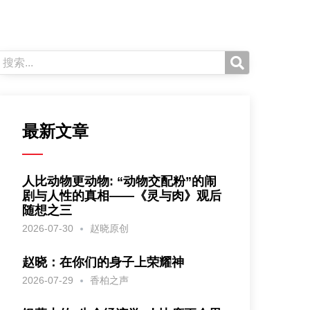
最新文章
人比动物更动物: “动物交配粉”的闹
剧与人性的真相——《灵与肉》观后
随想之三
2026-07-30
赵晓原创
赵晓：在你们的身子上荣耀神
2026-07-29
香柏之声