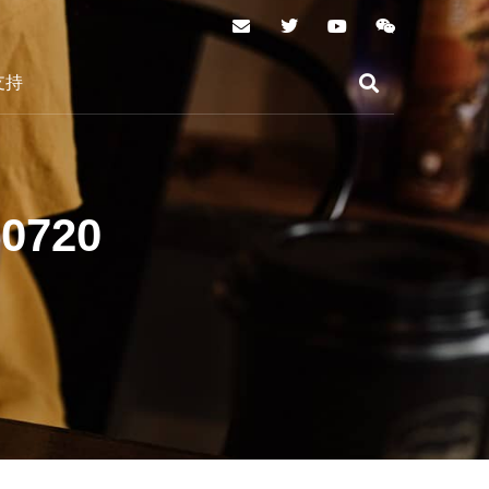
支持
0720