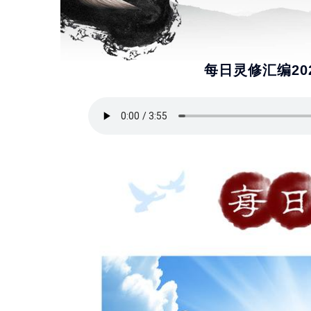
每日灵修汇编2025