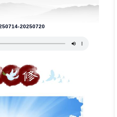
0714-20250720