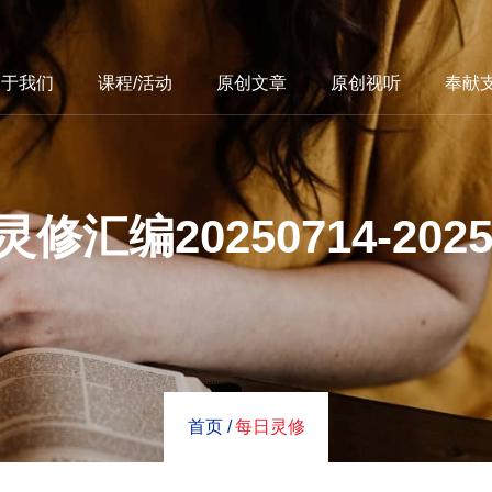
关于我们
课程/活动
原创文章
原创视听
奉献
修汇编20250714-2025
首页 /
每日灵修